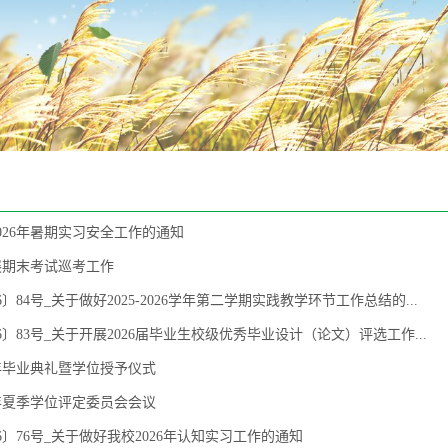
026年暑期实习安全工作的通知
展期末考试巡考工作
6〕84号_关于做好2025-2026学年第二学期实践教学环节工作总结的...
6〕83号_关于开展2026届毕业生校级优秀毕业设计（论文）评选工作...
6年毕业典礼暨学位授予仪式
6年夏季学位评定委员会会议
6〕76号_关于做好我校2026年认知实习工作的通知