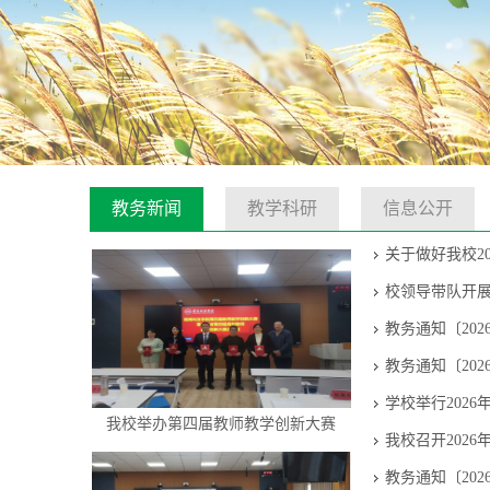
教务新闻
教学科研
信息公开
关于做好我校2
校领导带队开
教务通知〔202
教务通知〔202
学校举行202
我校举办第四届教师教学创新大赛
我校召开202
教务通知〔202