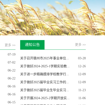
关于开展2024-2025-1学期尔雅通...
10-09
关于做好2025-2026学年第一学期...
09-03
通知公告
更多
>>
更多
>>
关于开展赣南科技学院2025届毕...
06-28
07-19
关于召开赣州市2025年事业单位...
03-28
07-02
关于做好2024-2025-1学期实验教...
12-26
06-22
关于进一步精确摸排学校教学行...
12-09
06-22
关于做好2025届毕业实习工作的...
12-09
06-16
关于做好2025届毕业生毕业实习...
11-23
06-16
关于开展2024-2025-2学期开放实...
11-06
06-15
关于开展实验室安全准入网络课...
10-22