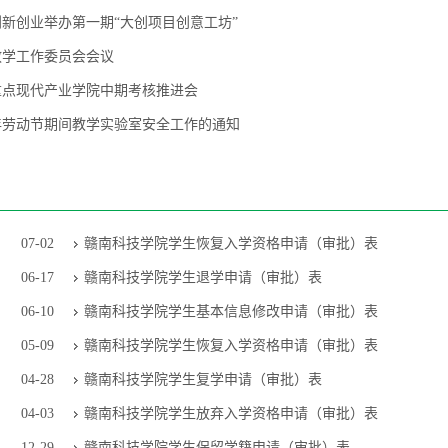
新创业举办第一期“大创项目创意工坊”
教学工作委员会会议
重点现代产业学院中期考核推进会
6年劳动节期间教学实验室安全工作的通知
07-02
赣南科技学院学生恢复入学资格申请（审批）表
06-17
赣南科技学院学生退学申请（审批）表
06-10
赣南科技学院学生基本信息修改申请（审批）表
05-09
赣南科技学院学生恢复入学资格申请（审批）表
04-28
赣南科技学院学生复学申请（审批）表
04-03
赣南科技学院学生放弃入学资格申请（审批）表
12-29
赣南科技学院学生保留学籍申请（审批）表