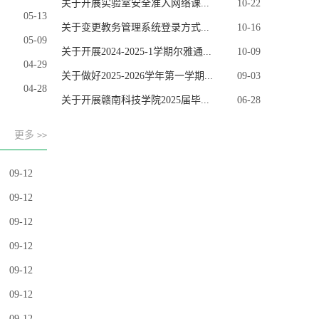
05-13
关于变更教务管理系统登录方式...
10-16
05-09
关于开展2024-2025-1学期尔雅通...
10-09
04-29
关于做好2025-2026学年第一学期...
09-03
04-28
关于开展赣南科技学院2025届毕...
06-28
关于召开赣州市2025年事业单位...
03-28
更多
>>
关于做好2024-2025-1学期实验教...
12-26
关于进一步精确摸排学校教学行...
12-09
09-12
关于做好2025届毕业实习工作的...
12-09
09-12
关于做好2025届毕业生毕业实习...
11-23
09-12
关于开展2024-2025-2学期开放实...
11-06
09-12
关于开展实验室安全准入网络课...
10-22
09-12
关于变更教务管理系统登录方式...
10-16
09-12
关于开展2024-2025-1学期尔雅通...
10-09
09-12