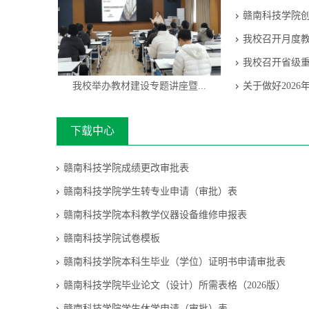
赣南科技学院创
我校召开月度
我校召开省级
我校举办教材建设专题讲座暨...
关于做好202
下载中心
赣南科技学院成绩更改审批表
赣南科技学院学生转专业申请（审批）表
赣南科技学院本科教学仪器设备维修申报表
赣南科技学院试卷模板
赣南科技学院本科生毕业（学位）证明书申请审批表
赣南科技学院毕业论文（设计）所需表格（2026版）
赣南科技学院学生休学申请（审批）表