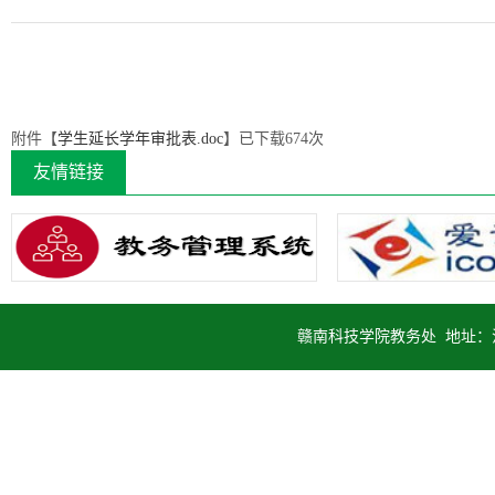
附件【
学生延长学年审批表.doc
】已下载
674
次
友情链接
赣南科技学院教务处 地址：江