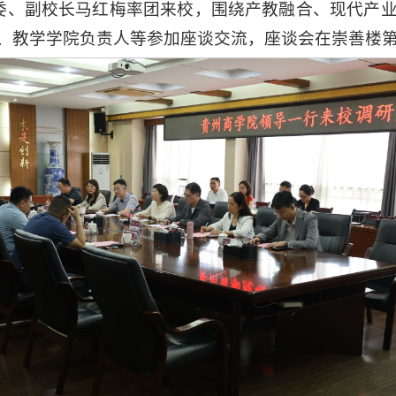
常委、副校长马红梅率团来校，围绕产教融合、现代产
、教学学院负责人等参加座谈交流，座谈会在崇善楼