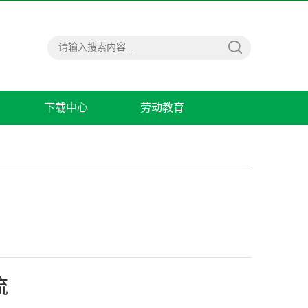
下载中心
劳动教育
流