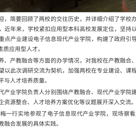
迎，简要回顾了两校的交往历史，并详细介绍了学校
，近年来，学校紧扣应用型本科高校发展定位，坚持
重点产业建设电子信息现代产业学院，构建了政府引
素质应用型人才。
养、产教融合等方面的办学情况，对我校在产教融合
望以此次调研交流为契机，加强两校在专业建设、课
平与人才培养质量。
代产业学院负责人分别围绕产教融合、现代产业学院
企资源整合、人才培养方案优化等议题展开深入交流
红梅一行实地参观了电子信息现代产业学院，现场察看
教融合发展的具体实践。